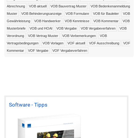
Abrechnung
VOB aktuell
VOB Bauvertrag Muster
VOB Bedenkenanmeldung
Muster
VOB Behinderungsanzeige
VOB Formulare
VOB für Bauleiter
VOB
Gewährleistung
VOB Handwerker
VOB Kenntnisse
VOB Kommentar
VOB
Musterbriefe
VOB und HOAI
VOB Vergabe
VOB Vergabeverfahren
VOB
Verordnung
VOB Vertrag Muster
VOB Vorbemerkungen
VOB
Vertragsbedingungen
VOB Vorlagen
VOF aktuell
VOF Ausschreibung
VOF
Kommentar
VOF Vergabe
VOF Vergabeverfahren
Software - Tipps