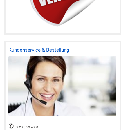
Kundenservice & Bestellung
✆
(08233) 23-4050