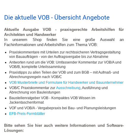
Die aktuelle VOB - Übersicht Angebote
Aktuelle Ausgabe VOB - praxisgerechte Arbeitshilfen für
Architekten und Handwerker
In unserem Shop finden Sie eine große Auswahl an
Fachinformationen und Arbeitshilfen zum Thema VOB:
Praxiskommentare mit Urteilen zur rechtssicheren Vertragsgestaltung
von Bauaufträgen - von der Auftragsvergabe bis zur Abnahme
Antworten rund um die VOB: Umfassender Kommentar zur VOB/A und
VOB/B, komplette Urteilssammlung
Praxistipps zu allen Teilen der VOB und zum BGB – mit Aufmaß- und
Abrechnungsregeln nach VOB/C
VOB Musterbriefe und Formulare für Handwerker und Bauunternehmer
VOB/C Praxiskommentar zur
Ausschreibung
, Ausführung und
Abrechnung von Bauleistungen
Baustellenratgeber VOB - Kompaktes VOB Wissen im
Jackentaschenformat
VOF und VOB/A - Vergabepraxis bei Bau- und Planungsleistungen
EFB-Preis-Formblätter
Bitte sehen Sie hier auch weitere Informationen und Software-
Lösungen: