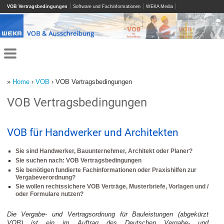
VOB Vertragsbedingungen
Software und Fachinformationen
WEKA Media
»
Home
›
VOB
› VOB Vertragsbedingungen
VOB Vertragsbedingungen
VOB für Handwerker und Architekten
Sie sind Handwerker, Bauunternehmer, Architekt oder Planer?
Sie suchen nach: VOB Vertragsbedingungen
Sie benötigen fundierte Fachinformationen oder Praxishilfen zur
Vergabeverordnung?
Sie wollen rechtssichere VOB Verträge, Musterbriefe, Vorlagen und /
oder Formulare nutzen?
Die Vergabe- und Vertragsordnung für Bauleistungen (abgekürzt
VOB) ist ein im Auftrag des Deutschen Vergabe- und