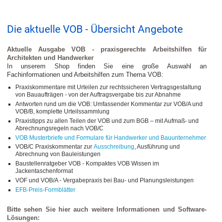
Die aktuelle VOB - Übersicht Angebote
Aktuelle Ausgabe VOB - praxisgerechte Arbeitshilfen für
Architekten und Handwerker
In unserem Shop finden Sie eine große Auswahl an
Fachinformationen und Arbeitshilfen zum Thema VOB:
Praxiskommentare mit Urteilen zur rechtssicheren Vertragsgestaltung
von Bauaufträgen - von der Auftragsvergabe bis zur Abnahme
Antworten rund um die VOB: Umfassender Kommentar zur VOB/A und
VOB/B, komplette Urteilssammlung
Praxistipps zu allen Teilen der VOB und zum BGB – mit Aufmaß- und
Abrechnungsregeln nach VOB/C
VOB Musterbriefe und Formulare für Handwerker und Bauunternehmer
VOB/C Praxiskommentar zur
Ausschreibung
, Ausführung und
Abrechnung von Bauleistungen
Baustellenratgeber VOB - Kompaktes VOB Wissen im
Jackentaschenformat
VOF und VOB/A - Vergabepraxis bei Bau- und Planungsleistungen
EFB-Preis-Formblätter
Bitte sehen Sie hier auch weitere Informationen und Software-
Lösungen: