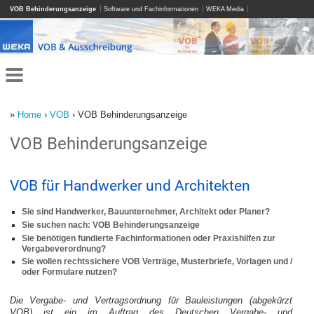
VOB Behinderungsanzeige
Software und Fachinformationen
WEKA Media
»
Home
›
VOB
› VOB Behinderungsanzeige
VOB Behinderungsanzeige
VOB für Handwerker und Architekten
Sie sind Handwerker, Bauunternehmer, Architekt oder Planer?
Sie suchen nach: VOB Behinderungsanzeige
Sie benötigen fundierte Fachinformationen oder Praxishilfen zur
Vergabeverordnung?
Sie wollen rechtssichere VOB Verträge, Musterbriefe, Vorlagen und /
oder Formulare nutzen?
Die Vergabe- und Vertragsordnung für Bauleistungen (abgekürzt
VOB) ist ein im Auftrag des Deutschen Vergabe- und