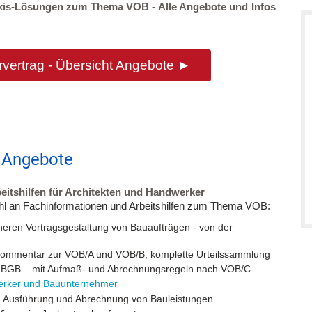
xis-Lösungen zum Thema VOB - Alle Angebote und Infos
ertrag - Übersicht Angebote ►
t Angebote
eitshilfen für Architekten und Handwerker
hl an Fachinformationen und Arbeitshilfen zum Thema VOB:
heren Vertragsgestaltung von Bauaufträgen - von der
ommentar zur VOB/A und VOB/B, komplette Urteilssammlung
um BGB – mit Aufmaß- und Abrechnungsregeln nach VOB/C
erker und Bauunternehmer
, Ausführung und Abrechnung von Bauleistungen