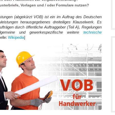
usterbriefe, Vorlagen und / oder Formulare nutzen?
istungen (abgekürzt VOB) ist ein im Auftrag des Deutschen
eistungen herausgegebenes dreiteiliges Klauselwerk. Es
fträgen durch öffentliche Auftraggeber (Teil A), Regelungen
lgemeine und gewerkespezifische weitere
technische
elle:
Wikipedia
]