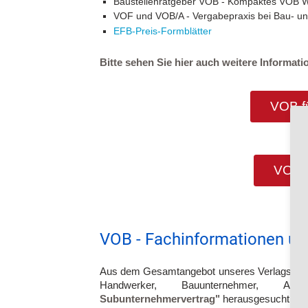
Baustellenratgeber VOB - Kompaktes VOB W
VOF und VOB/A - Vergabepraxis bei Bau- un
EFB-Preis-Formblätter
Bitte sehen Sie hier auch weitere Informa
VOB f
VOB f
VOB - Fachinformationen und
Aus dem Gesamtangebot unseres Verlags haben 
Handwerker, Bauunternehmer,
Subunternehmervertrag"
herausgesucht, die 