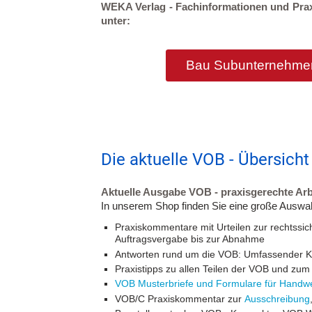
WEKA Verlag - Fachinformationen und Pra
unter:
Bau Subunternehmerv
Die aktuelle VOB - Übersich
Aktuelle Ausgabe VOB - praxisgerechte Arb
In unserem Shop finden Sie eine große Auswa
Praxiskommentare mit Urteilen zur rechtssic
Auftragsvergabe bis zur Abnahme
Antworten rund um die VOB: Umfassender K
Praxistipps zu allen Teilen der VOB und z
VOB Musterbriefe und Formulare für Handw
VOB/C Praxiskommentar zur
Ausschreibung