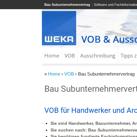
Bau Subunternehmervertrag
Software und Fachinformati
Home
VOB
Ausschreibung
Tipps 
»
Home
›
VOB
› Bau Subunternehmervertrag
Bau Subunternehmerver
VOB für Handwerker und Arc
Sie sind Handwerker, Bauunternehmer, Ar
Sie suchen nach: Bau Subunternehmerve
Sie benötigen fundierte Fachinformation