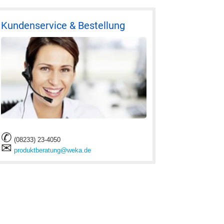
Kundenservice & Bestellung
✆
(08233) 23-4050
✉
produktberatung@weka.de