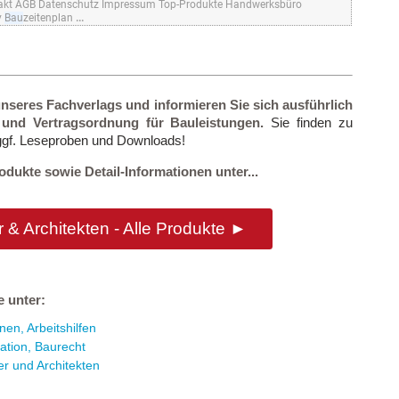
akt AGB Datenschutz Impressum Top-Produkte Handwerksbüro
y
Bau
zeitenplan
...
nseres Fachverlags und informieren Sie sich ausführlich
und Vertragsordnung für Bauleistungen.
Sie finden zu
ggf. Leseproben und Downloads!
ukte sowie Detail-Informationen unter...
 & Architekten - Alle Produkte ►
e unter:
en, Arbeitshilfen
ation, Baurecht
r und Architekten