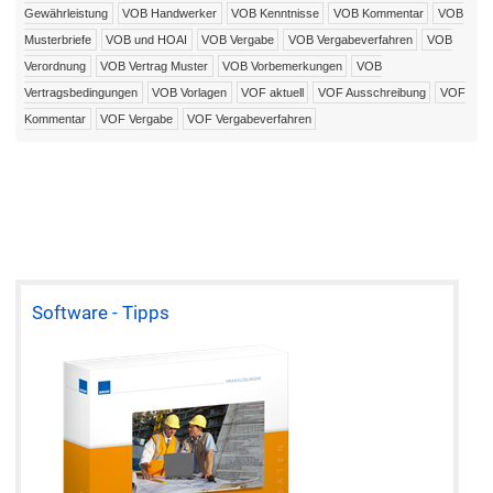
Gewährleistung
VOB Handwerker
VOB Kenntnisse
VOB Kommentar
VOB
Musterbriefe
VOB und HOAI
VOB Vergabe
VOB Vergabeverfahren
VOB
Verordnung
VOB Vertrag Muster
VOB Vorbemerkungen
VOB
Vertragsbedingungen
VOB Vorlagen
VOF aktuell
VOF Ausschreibung
VOF
Kommentar
VOF Vergabe
VOF Vergabeverfahren
Software - Tipps