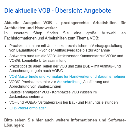
Die aktuelle VOB - Übersicht Angebote
Aktuelle Ausgabe VOB - praxisgerechte Arbeitshilfen für
Architekten und Handwerker
In unserem Shop finden Sie eine große Auswahl an
Fachinformationen und Arbeitshilfen zum Thema VOB:
Praxiskommentare mit Urteilen zur rechtssicheren Vertragsgestaltung
von Bauaufträgen - von der Auftragsvergabe bis zur Abnahme
Antworten rund um die VOB: Umfassender Kommentar zur VOB/A und
VOB/B, komplette Urteilssammlung
Praxistipps zu allen Teilen der VOB und zum BGB – mit Aufmaß- und
Abrechnungsregeln nach VOB/C
VOB Musterbriefe und Formulare für Handwerker und Bauunternehmer
VOB/C Praxiskommentar zur
Ausschreibung
, Ausführung und
Abrechnung von Bauleistungen
Baustellenratgeber VOB - Kompaktes VOB Wissen im
Jackentaschenformat
VOF und VOB/A - Vergabepraxis bei Bau- und Planungsleistungen
EFB-Preis-Formblätter
Bitte sehen Sie hier auch weitere Informationen und Software-
Lösungen: