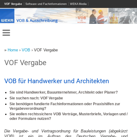
VOF Vergabe
Software und Fachinformationen
WEKA Media
»
Home
›
VOB
› VOF Vergabe
VOF Vergabe
VOB für Handwerker und Architekten
Sie sind Handwerker, Bauunternehmer, Architekt oder Planer?
Sie suchen nach: VOF Vergabe
Sie benötigen fundierte Fachinformationen oder Praxishilfen zur
Vergabeverordnung?
Sie wollen rechtssichere VOB Verträge, Musterbriefe, Vorlagen und /
oder Formulare nutzen?
Die Vergabe- und Vertragsordnung für Bauleistungen (abgekürzt
VOB) ist ein im Auftrag des Deutschen Vergabe- und