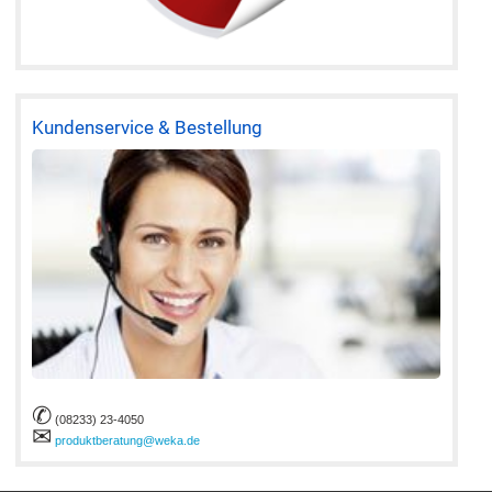
Kundenservice & Bestellung
✆
(08233) 23-4050
✉
produktberatung@weka.de