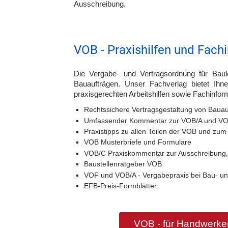
Ausschreibung.
VOB - Praxishilfen und Fach
Die Vergabe- und Vertragsordnung für Baul
Bauaufträgen. Unser Fachverlag bietet Ih
praxisgerechten Arbeitshilfen sowie Fachinfo
Rechtssichere Vertragsgestaltung von Bauau
Umfassender Kommentar zur VOB/A und V
Praxistipps zu allen Teilen der VOB und zu
VOB Musterbriefe und Formulare
VOB/C Praxiskommentar zur Ausschreibung,
Baustellenratgeber VOB
VOF und VOB/A - Vergabepraxis bei Bau- un
EFB-Preis-Formblätter
VOB - für Handwerker