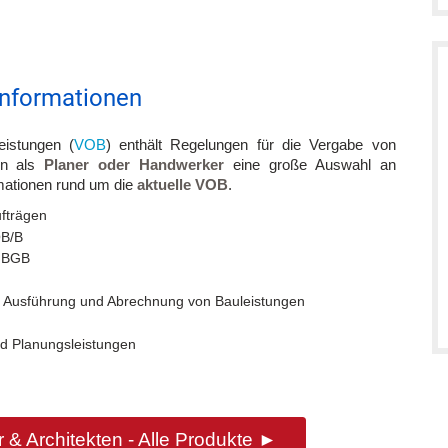
informationen
eistungen (
VOB
) enthält Regelungen für die Vergabe von
nen als
Planer oder Handwerker
eine große Auswahl an
rmationen rund um die
aktuelle VOB
.
fträgen
OB/B
m BGB
 Ausführung und Abrechnung von Bauleistungen
d Planungsleistungen
 & Architekten - Alle Produkte ►