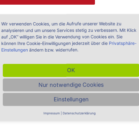
Wir verwenden Cookies, um die Aufrufe unserer Website zu
nd Fachinformationen
analysieren und um unsere Services stetig zu verbessern. Mit Klick
auf „OK“ willigen Sie in die Verwendung von Cookies ein. Sie
können Ihre Cookie-Einwilligungen jederzeit über die
Privatsphäre-
t SIRADOS AVA
Einstellungen
ändern bzw. widerrufen.
atenpaket erstellen Sie effiziente Ausschreibungen,
ollen.
OK
Nur notwendige Cookies
Einstellungen
Impressum
|
Datenschutzerklärung