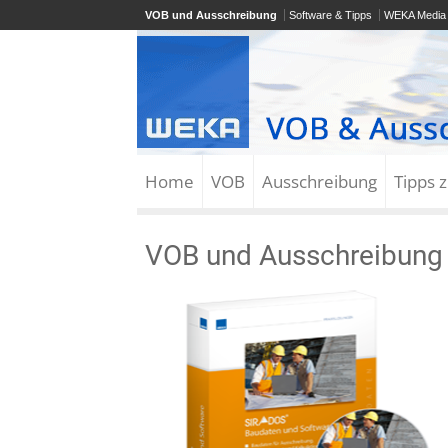
VOB und Ausschreibung
Software & Tipps
WEKA Media
Home
VOB
Ausschreibung
Tipps 
VOB und Ausschreibung