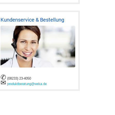
Kundenservice & Bestellung
✆
(08233) 23-4050
✉
produktberatung@weka.de