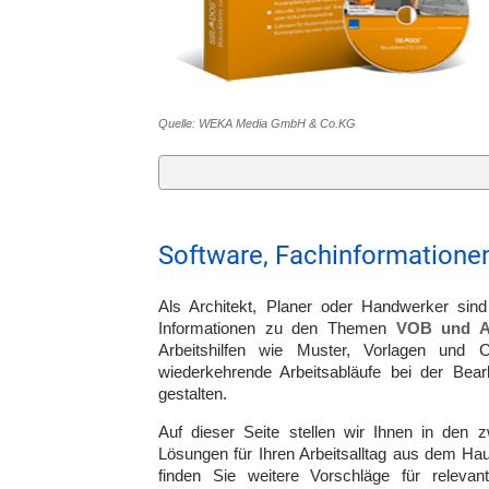
Quelle: WEKA Media GmbH & Co.KG
Software, Fachinformationen
Als Architekt, Planer oder Handwerker sind 
Informationen zu den Themen
VOB und Au
Arbeitshilfen wie Muster, Vorlagen und
wiederkehrende Arbeitsabläufe bei der Bear
gestalten.
Auf dieser Seite stellen wir Ihnen in den
Lösungen für Ihren Arbeitsalltag aus dem H
finden Sie weitere Vorschläge für relev