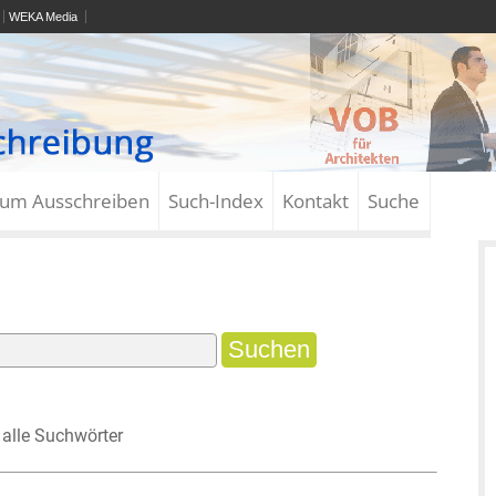
WEKA Media
zum Ausschreiben
Such-Index
Kontakt
Suche
alle Suchwörter