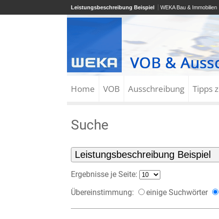
Leistungsbeschreibung Beispiel
WEKA Bau & Immobilien
Home
VOB
Ausschreibung
Tipps 
Suche
Ergebnisse je Seite:
Übereinstimmung:
einige Suchwörter