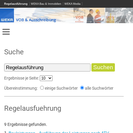
Regelausführung
WEKA Bau & Immobilien
WEKA Media
Suche
Ergebnisse je Seite:
Übereinstimmung:
einige Suchwörter
alle Suchwörter
Regelausfuehrung
9 Ergebnisse gefunden.