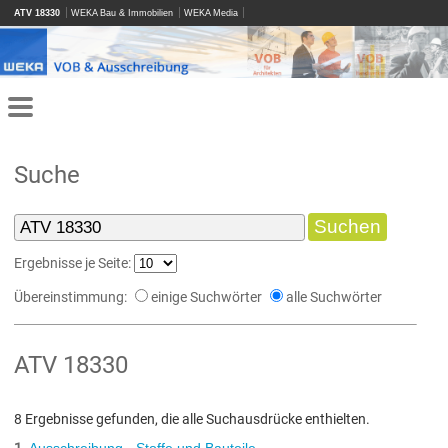
ATV 18330
WEKA Bau & Immobilien
WEKA Media
Suche
Ergebnisse je Seite:
Übereinstimmung:
einige Suchwörter
alle Suchwörter
ATV 18330
8 Ergebnisse gefunden, die alle Suchausdrücke enthielten.