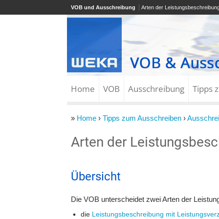
VOB und Ausschreibung
Arten der Leistungsbeschreibun
Home
VOB
Ausschreibung
Tipps 
»
Home
›
Tipps zum Ausschreiben
›
Ausschre
Arten der Leistungsbes
Übersicht
Die VOB unterscheidet zwei Arten der Leistun
die
Leistungsbeschreibung mit Leistungsverz