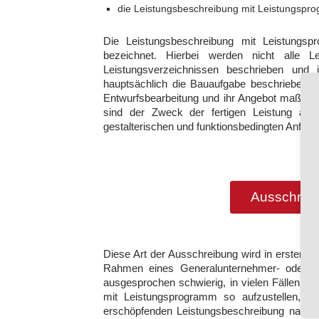
die Leistungsbeschreibung mit Leistungspr
Die Leistungsbeschreibung mit Leistungsp
bezeichnet. Hierbei werden nicht alle 
Leistungsverzeichnissen beschrieben und
hauptsächlich die Bauaufgabe beschrieben. 
Entwurfsbearbeitung und ihr Angebot maßg
sind der Zweck der fertigen Leistung als a
gestalterischen und funktionsbedingten Anfor
Ausschreib
Diese Art der Ausschreibung wird in erster 
Rahmen eines Generalunternehmer- oder Gen
ausgesprochen schwierig, in vielen Fällen vi
mit Leistungsprogramm so aufzustellen, d
erschöpfenden Leistungsbeschreibung nach § 