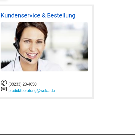
Kundenservice & Bestellung
✆
(08233) 23-4050
✉
produktberatung@weka.de