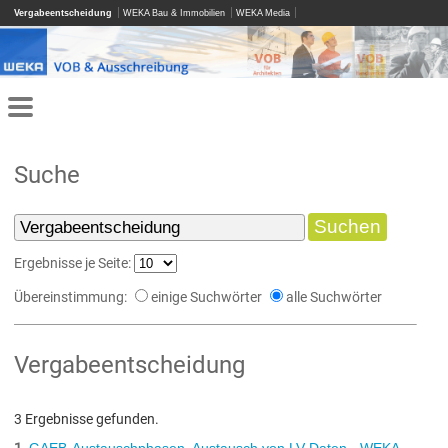
Vergabeentscheidung
WEKA Bau & Immobilien
WEKA Media
Suche
Ergebnisse je Seite:
Übereinstimmung:
einige Suchwörter
alle Suchwörter
Vergabeentscheidung
3 Ergebnisse gefunden.