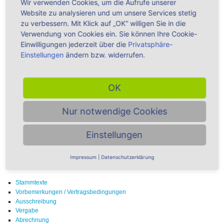
Wir verwenden Cookies, um die Aufrufe unserer
...
Website zu analysieren und um unsere Services stetig
zu verbessern. Mit Klick auf „OK“ willigen Sie in die
Verwendung von Cookies ein. Sie können Ihre Cookie-
VOB - für Handwerker & Architekten - Alle
Einwilligungen jederzeit über die
Privatsphäre-
Produkte ►
Einstellungen
ändern bzw. widerrufen.
OK
Ausschreibung - Alle Produkte ►
Nur notwendige Cookies
Einstellungen
Übersicht Themenbereiche -
Impressum
|
Datenschutzerklärung
Ausschreibung
Stammtexte
Vorbemerkungen / Vertragsbedingungen
Ausschreibung
Vergabe
Abrechnung