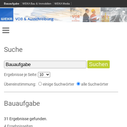
Bauaufgabe
WEKA Bau & Immobilien
WEKA Media
Suche
Ergebnisse je Seite:
Übereinstimmung:
einige Suchwörter
alle Suchwörter
Bauaufgabe
31 Ergebnisse gefunden.
4 Ergebnisseiten.