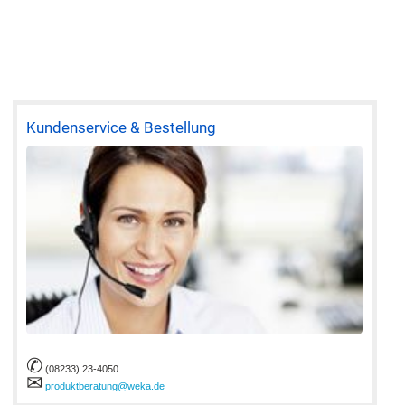
Kundenservice & Bestellung
✆
(08233) 23-4050
✉
produktberatung@weka.de