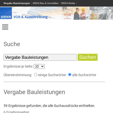
Vergabe Bauleistungen
WEKA Bau & Immobilien
WEKA Media
Suche
Ergebnisse je Seite:
Übereinstimmung:
einige Suchwörter
alle Suchwörter
Vergabe Bauleistungen
59 Ergebnisse gefunden, die alle Suchausdrücke enthielten.
6 Ergebnisseiten.