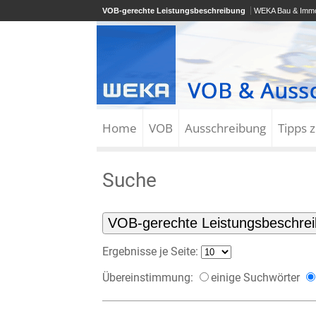
VOB-gerechte Leistungsbeschreibung
WEKA Bau & Immo
Home
VOB
Ausschreibung
Tipps 
Suche
Ergebnisse je Seite:
Übereinstimmung:
einige Suchwörter