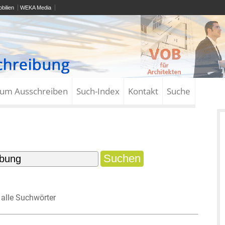
bilien
WEKA Media
zum Ausschreiben
Such-Index
Kontakt
Suche
alle Suchwörter