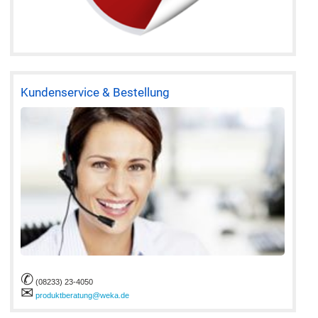
Kundenservice & Bestellung
✆
(08233) 23-4050
✉
produktberatung@weka.de