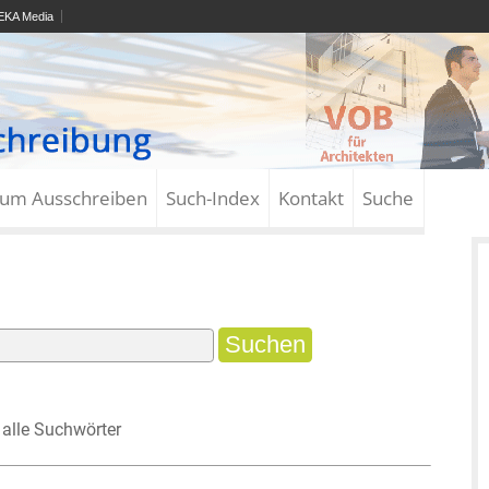
KA Media
zum Ausschreiben
Such-Index
Kontakt
Suche
alle Suchwörter