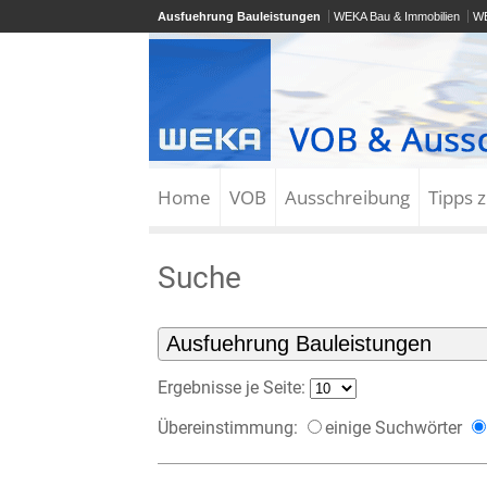
Ausfuehrung Bauleistungen
WEKA Bau & Immobilien
WE
Home
VOB
Ausschreibung
Tipps 
Suche
Ergebnisse je Seite:
Übereinstimmung:
einige Suchwörter