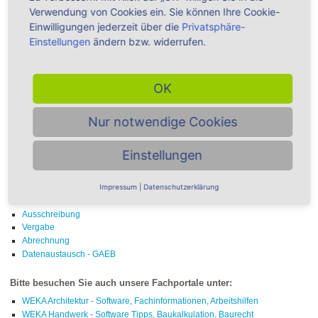
Verwendung von Cookies ein. Sie können Ihre Cookie-
Einwilligungen jederzeit über die
Privatsphäre-
Einstellungen
ändern bzw. widerrufen.
Ausschreibung - Alle Produkte ►
OK
Nur notwendige Cookies
Übersicht Themenbereiche -
Einstellungen
Ausschreibung
Impressum
|
Datenschutzerklärung
Stammtexte
Vorbemerkungen / Vertragsbedingungen
Ausschreibung
Vergabe
Abrechnung
Datenaustausch - GAEB
Bitte besuchen Sie auch unsere Fachportale unter:
WEKA Architektur - Software, Fachinformationen, Arbeitshilfen
WEKA Handwerk - Software Tipps, Baukalkulation, Baurecht