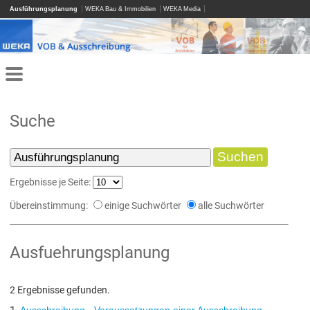
Ausführungsplanung
WEKA Bau & Immobilien
WEKA Media
Suche
Ergebnisse je Seite:
Übereinstimmung:
einige Suchwörter
alle Suchwörter
Ausfuehrungsplanung
2 Ergebnisse gefunden.