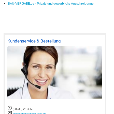
BAU-VERGABE.de - Private und gewerbliche Ausschreibungen
Kundenservice & Bestellung
✆
(08233) 23-4050
✉
produktberatung@weka.de