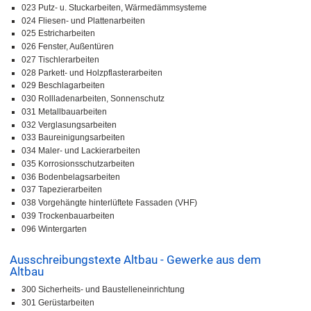
023 Putz- u. Stuckarbeiten, Wärmedämmsysteme
024 Fliesen- und Plattenarbeiten
025 Estricharbeiten
026 Fenster, Außentüren
027 Tischlerarbeiten
028 Parkett- und Holzpflasterarbeiten
029 Beschlagarbeiten
030 Rollladenarbeiten, Sonnenschutz
031 Metallbauarbeiten
032 Verglasungsarbeiten
033 Baureinigungsarbeiten
034 Maler- und Lackierarbeiten
035 Korrosionsschutzarbeiten
036 Bodenbelagsarbeiten
037 Tapezierarbeiten
038 Vorgehängte hinterlüftete Fassaden (VHF)
039 Trockenbauarbeiten
096 Wintergarten
Ausschreibungstexte Altbau - Gewerke aus dem
Altbau
300 Sicherheits- und Baustelleneinrichtung
301 Gerüstarbeiten