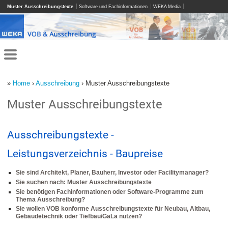
Muster Ausschreibungstexte
Software und Fachinformationen
WEKA Media
»
Home
›
Ausschreibung
› Muster Ausschreibungstexte
Muster Ausschreibungstexte
Ausschreibungstexte -
Leistungsverzeichnis - Baupreise
Sie sind Architekt, Planer, Bauherr, Investor oder Facilitymanager?
Sie suchen nach: Muster Ausschreibungstexte
Sie benötigen Fachinformationen oder Software-Programme zum
Thema Ausschreibung?
Sie wollen VOB konforme Ausschreibungstexte für Neubau, Altbau,
Gebäudetechnik oder Tiefbau/GaLa nutzen?