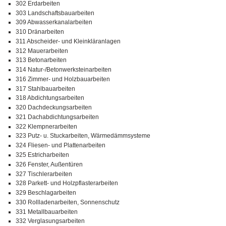
302 Erdarbeiten
303 Landschaftsbauarbeiten
309 Abwasserkanalarbeiten
310 Dränarbeiten
311 Abscheider- und Kleinkläranlagen
312 Mauerarbeiten
313 Betonarbeiten
314 Natur-/Betonwerksteinarbeiten
316 Zimmer- und Holzbauarbeiten
317 Stahlbauarbeiten
318 Abdichtungsarbeiten
320 Dachdeckungsarbeiten
321 Dachabdichtungsarbeiten
322 Klempnerarbeiten
323 Putz- u. Stuckarbeiten, Wärmedämmsysteme
324 Fliesen- und Plattenarbeiten
325 Estricharbeiten
326 Fenster, Außentüren
327 Tischlerarbeiten
328 Parkett- und Holzpflasterarbeiten
329 Beschlagarbeiten
330 Rollladenarbeiten, Sonnenschutz
331 Metallbauarbeiten
332 Verglasungsarbeiten