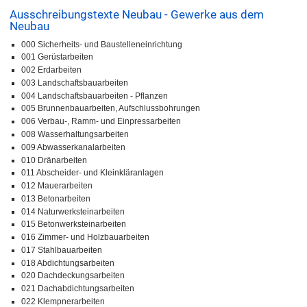
Ausschreibungstexte Neubau - Gewerke aus dem
Neubau
000 Sicherheits- und Baustelleneinrichtung
001 Gerüstarbeiten
002 Erdarbeiten
003 Landschaftsbauarbeiten
004 Landschaftsbauarbeiten - Pflanzen
005 Brunnenbauarbeiten, Aufschlussbohrungen
006 Verbau-, Ramm- und Einpressarbeiten
008 Wasserhaltungsarbeiten
009 Abwasserkanalarbeiten
010 Dränarbeiten
011 Abscheider- und Kleinkläranlagen
012 Mauerarbeiten
013 Betonarbeiten
014 Naturwerksteinarbeiten
015 Betonwerksteinarbeiten
016 Zimmer- und Holzbauarbeiten
017 Stahlbauarbeiten
018 Abdichtungsarbeiten
020 Dachdeckungsarbeiten
021 Dachabdichtungsarbeiten
022 Klempnerarbeiten