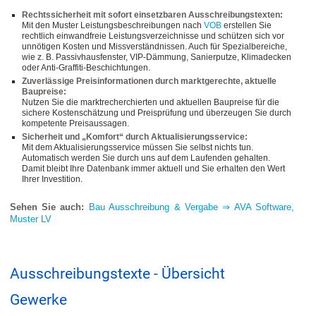
Rechtssicherheit mit sofort einsetzbaren Ausschreibungstexten:
Mit den Muster Leistungsbeschreibungen nach
VOB
erstellen Sie
rechtlich einwandfreie Leistungsverzeichnisse und schützen sich vor
unnötigen Kosten und Missverständnissen. Auch für Spezialbereiche,
wie z. B. Passivhausfenster, VIP-Dämmung, Sanierputze, Klimadecken
oder Anti-Graffiti-Beschichtungen.
Zuverlässige Preisinformationen durch marktgerechte, aktuelle
Baupreise:
Nutzen Sie die marktrecherchierten und aktuellen Baupreise für die
sichere Kostenschätzung und Preisprüfung und überzeugen Sie durch
kompetente Preisaussagen.
Sicherheit und „Komfort“ durch Aktualisierungsservice:
Mit dem Aktualisierungsservice müssen Sie selbst nichts tun.
Automatisch werden Sie durch uns auf dem Laufenden gehalten.
Damit bleibt Ihre Datenbank immer aktuell und Sie erhalten den Wert
Ihrer Investition.
Sehen Sie auch:
Bau Ausschreibung & Vergabe ⇒ AVA Software,
Muster LV
Ausschreibungstexte - Übersicht
Gewerke