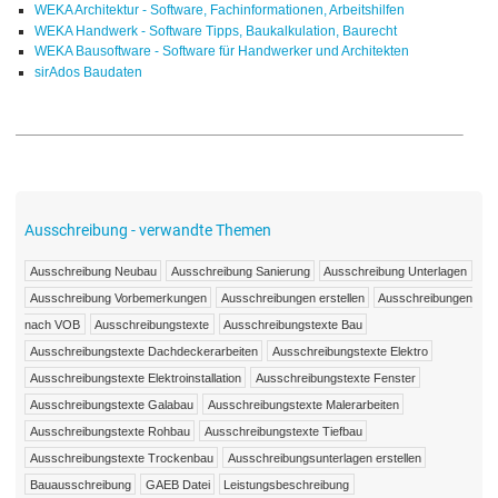
WEKA Architektur - Software, Fachinformationen, Arbeitshilfen
WEKA Handwerk - Software Tipps, Baukalkulation, Baurecht
WEKA Bausoftware - Software für Handwerker und Architekten
sirAdos Baudaten
Ausschreibung - verwandte Themen
Ausschreibung Neubau
Ausschreibung Sanierung
Ausschreibung Unterlagen
Ausschreibung Vorbemerkungen
Ausschreibungen erstellen
Ausschreibungen
nach VOB
Ausschreibungstexte
Ausschreibungstexte Bau
Ausschreibungstexte Dachdeckerarbeiten
Ausschreibungstexte Elektro
Ausschreibungstexte Elektroinstallation
Ausschreibungstexte Fenster
Ausschreibungstexte Galabau
Ausschreibungstexte Malerarbeiten
Ausschreibungstexte Rohbau
Ausschreibungstexte Tiefbau
Ausschreibungstexte Trockenbau
Ausschreibungsunterlagen erstellen
Bauausschreibung
GAEB Datei
Leistungsbeschreibung