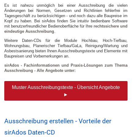
Es ist nahezu unmöglich bei einer Ausschreibung die vielen
Änderungen bei Normen, Gesetzen und Richtlinien fehlerfrei im
Tagesgeschäft zu berücksichtigen - und noch dazu alle Baupreise im
Kopf zu haben. Bei sirAdos finden Sie intuitiv bedienbare Software
mit benutzerfreundlicher Bedienoberfläche für Ihre
rechtssichere und
eindeutige Ausschreibung
.
Weitere Daten-CDs für die Module Hochbau, Hoch-Tiefbau,
Wohnungsbau, Planerischer Tiefbau/GaLa, Reinigung/Wartung und
Asbestsanierung bieten Ihnen Ausschreibungstexte und Elemente mit
Baupreisen und Vorbemerkungen an.
sirAdos - Fachinformationen und Praxis-Lösungen zum Thema
Ausschreibung - Alle Angebote unter:
Muster Ausschreibungstexte - Übersicht Angebote
►
Ausschreibung erstellen - Vorteile der
sirAdos Daten-CD