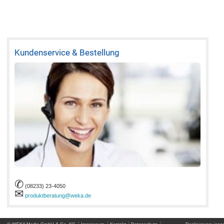
Kundenservice & Bestellung
✆
(08233) 23-4050
✉
produktberatung@weka.de