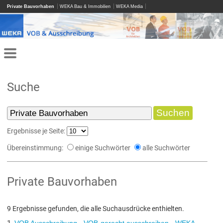
Private Bauvorhaben
WEKA Bau & Immobilien
WEKA Media
Suche
Ergebnisse je Seite:
Übereinstimmung:
einige Suchwörter
alle Suchwörter
Private Bauvorhaben
9 Ergebnisse gefunden, die alle Suchausdrücke enthielten.