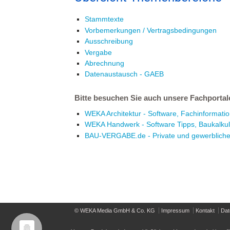
Stammtexte
Vorbemerkungen / Vertragsbedingungen
Ausschreibung
Vergabe
Abrechnung
Datenaustausch - GAEB
Bitte besuchen Sie auch unsere Fachportal
WEKA Architektur - Software, Fachinformation
WEKA Handwerk - Software Tipps, Baukalkul
BAU-VERGABE.de - Private und gewerblich
© WEKA Media GmbH & Co. KG
Impressum
Kontakt
Dat