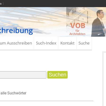
a
zum Ausschreiben
Such-Index
Kontakt
Suche
alle Suchwörter