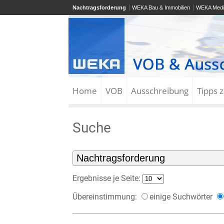
Nachtragsforderung
WEKA Bau & Immobilien
WEKA Medi
Home
VOB
Ausschreibung
Tipps 
Suche
Ergebnisse je Seite:
Übereinstimmung:
einige Suchwörter