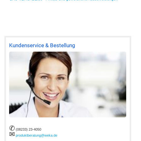
Kundenservice & Bestellung
✆
(08233) 23-4050
✉
produktberatung@weka.de