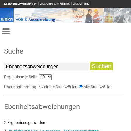
Ebenheitsabweichungen
WEKA Bau & Immobilien
WEKA Media
Suche
Ergebnisse je Seite:
Übereinstimmung:
einige Suchwörter
alle Suchwörter
Ebenheitsabweichungen
2 Ergebnisse gefunden.