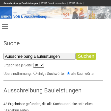
Ausschreibung Bauleistungen
WEKA Bau & Immobilien
WEKA Media
Suche
Ergebnisse je Seite:
Übereinstimmung:
einige Suchwörter
alle Suchwörter
Ausschreibung Bauleistungen
48 Ergebnisse gefunden, die alle Suchausdrücke enthielten.
5 Ergebnisseiten.