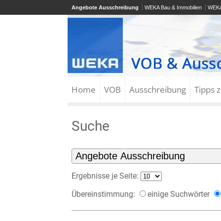
Angebote Ausschreibung
WEKA Bau & Immobilien
WEKA
Home
VOB
Ausschreibung
Tipps 
Suche
Ergebnisse je Seite:
Übereinstimmung:
einige Suchwörter