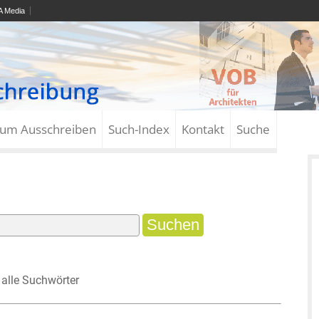
 Media
zum Ausschreiben
Such-Index
Kontakt
Suche
alle Suchwörter