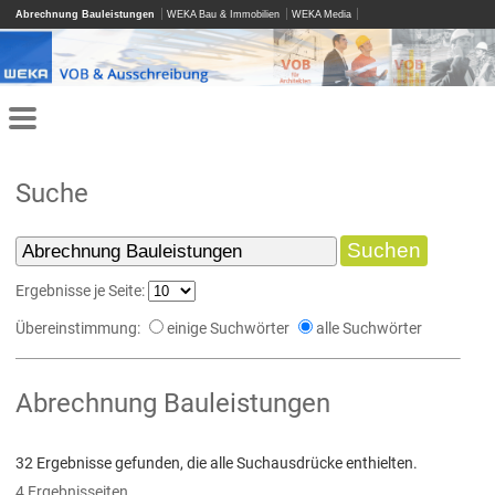
Abrechnung Bauleistungen
WEKA Bau & Immobilien
WEKA Media
Suche
Ergebnisse je Seite:
Übereinstimmung:
einige Suchwörter
alle Suchwörter
Abrechnung Bauleistungen
32 Ergebnisse gefunden, die alle Suchausdrücke enthielten.
4 Ergebnisseiten.