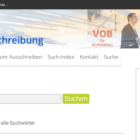
dia
zum Ausschreiben
Such-Index
Kontakt
Suche
alle Suchwörter