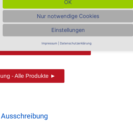
OK
Nur notwendige Cookies
riffen im
Such-Glossar ...
Einstellungen
Impressum
|
Datenschutzerklärung
 & Architekten - Alle Produkte ►
ung - Alle Produkte ►
 Ausschreibung