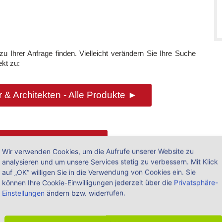
u Ihrer Anfrage finden. Vielleicht verändern Sie Ihre Suche
kt zu:
 & Architekten - Alle Produkte ►
ung - Alle Produkte ►
Wir verwenden Cookies, um die Aufrufe unserer Website zu
analysieren und um unsere Services stetig zu verbessern. Mit Klick
auf „OK“ willigen Sie in die Verwendung von Cookies ein. Sie
können Ihre Cookie-Einwilligungen jederzeit über die
Privatsphäre-
bei der Suche nach
.
einigen Ausdrücken
Einstellungen
ändern bzw. widerrufen.