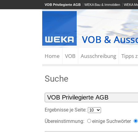
VOB Privilegierte AGB
WEKA Bau & Immobilien
WEKA Me
Home
VOB
Ausschreibung
Tipps 
Suche
Ergebnisse je Seite:
Übereinstimmung:
einige Suchwörter