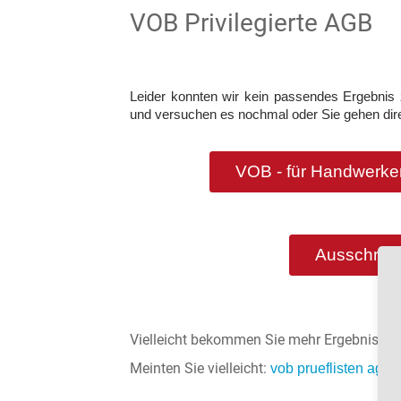
VOB Privilegierte AGB
Leider konnten wir kein passendes Ergebnis z
und versuchen es nochmal oder Sie gehen dire
VOB - für Handwerker
Ausschreib
Vielleicht bekommen Sie mehr Ergebnisse 
Meinten Sie vielleicht:
?
vob prueflisten agb