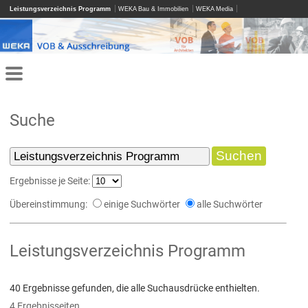
Leistungsverzeichnis Programm
WEKA Bau & Immobilien
WEKA Media
Suche
Ergebnisse je Seite:
Übereinstimmung:
einige Suchwörter
alle Suchwörter
Leistungsverzeichnis Programm
40 Ergebnisse gefunden, die alle Suchausdrücke enthielten.
4 Ergebnisseiten.