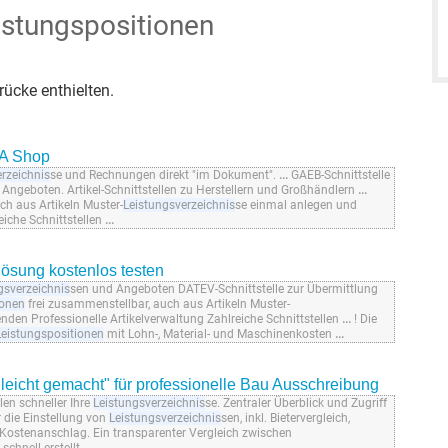
istungspositionen
ücke enthielten.
A Shop
rzeichnis
se und Rechnungen direkt "im Dokument".
...
GAEB-Schnittstelle
 Angeboten. Artikel-Schnittstellen zu Herstellern und Großhändlern
...
ch aus Artikeln Muster-
Leistungsverzeichnis
se einmal anlegen und
eiche Schnittstellen
...
ösung kostenlos testen
gsverzeichnis
sen und Angeboten DATEV-Schnittstelle zur Übermittlung
ionen
frei zusammenstellbar, auch aus Artikeln Muster-
den Professionelle Artikelverwaltung Zahlreiche Schnittstellen
...
! Die
Leistungspositionen
mit Lohn-, Material- und Maschinenkosten
...
eicht gemacht" für professionelle Bau Ausschreibung
en schneller Ihre
Leistungsverzeichnis
se. Zentraler Überblick und Zugriff
r die Einstellung von
Leistungsverzeichnis
sen, inkl. Bietervergleich,
Kostenanschlag. Ein transparenter Vergleich zwischen