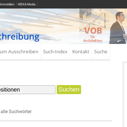
Immobilien
WEKA Media
zum Ausschreiben
Such-Index
Kontakt
Suche
alle Suchwörter