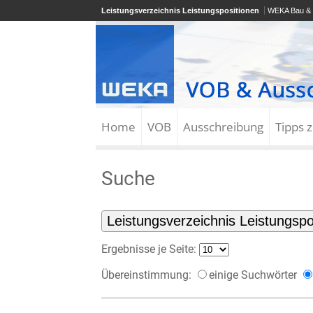
Leistungsverzeichnis Leistungspositionen
WEKA Bau & 
Home
VOB
Ausschreibung
Tipps 
Suche
Ergebnisse je Seite:
Übereinstimmung:
einige Suchwörter