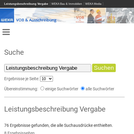
Leistungsbeschreibung Vergabe
WEKA Bau & Immobilien
WEKA Media
Suche
Ergebnisse je Seite:
Übereinstimmung:
einige Suchwörter
alle Suchwörter
Leistungsbeschreibung Vergabe
76 Ergebnisse gefunden, die alle Suchausdrücke enthielten.
8 Ergebnisseiten.