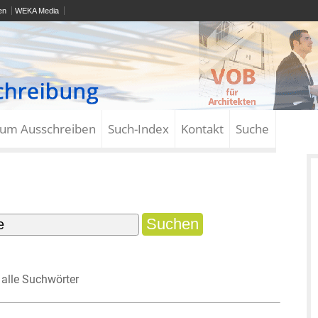
en
WEKA Media
zum Ausschreiben
Such-Index
Kontakt
Suche
alle Suchwörter