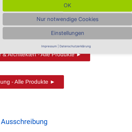
OK
Nur notwendige Cookies
Einstellungen
riffen im
Such-Glossar ...
Impressum
|
Datenschutzerklärung
 & Architekten - Alle Produkte ►
ung - Alle Produkte ►
 Ausschreibung