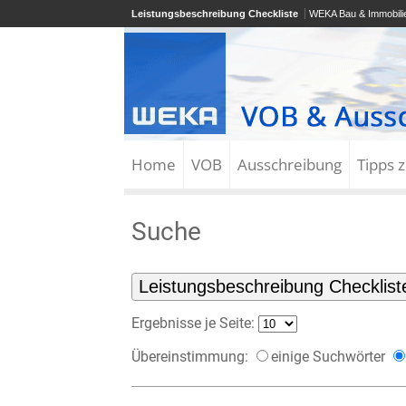
Leistungsbeschreibung Checkliste
WEKA Bau & Immobili
Home
VOB
Ausschreibung
Tipps 
Suche
Ergebnisse je Seite:
Übereinstimmung:
einige Suchwörter