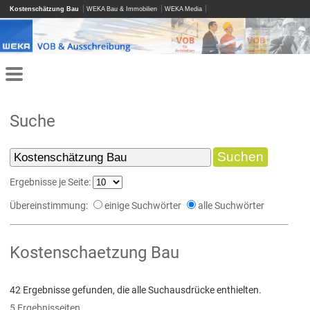
Kostenschätzung Bau
WEKA Bau & Immobilien
WEKA Media
Suche
Ergebnisse je Seite:
Übereinstimmung:
einige Suchwörter
alle Suchwörter
Kostenschaetzung Bau
42 Ergebnisse gefunden, die alle Suchausdrücke enthielten.
5 Ergebnisseiten.