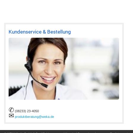
Kundenservice & Bestellung
✆
(08233) 23-4050
✉
produktberatung@weka.de