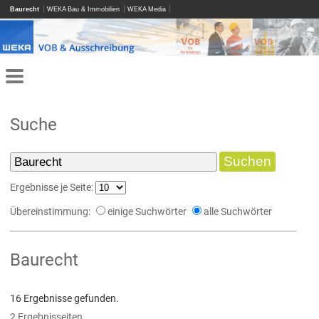
Baurecht
WEKA Bau & Immobilien
WEKA Media
Suche
Ergebnisse je Seite:
Übereinstimmung:
einige Suchwörter
alle Suchwörter
Baurecht
16 Ergebnisse gefunden.
2 Ergebnisseiten.