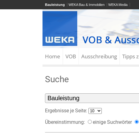
Bauleistung
WEKA Bau & Immobilien
WEKA Media
Home
VOB
Ausschreibung
Tipps 
Suche
Ergebnisse je Seite:
Übereinstimmung:
einige Suchwörter