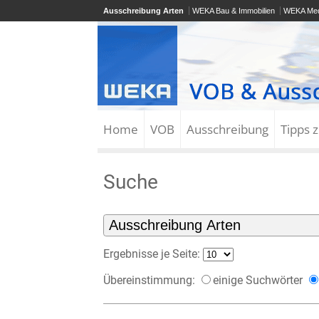
Ausschreibung Arten
WEKA Bau & Immobilien
WEKA Med
Home
VOB
Ausschreibung
Tipps 
Suche
Ergebnisse je Seite:
Übereinstimmung:
einige Suchwörter