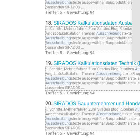
Ausschreibung
stexte ausgewählter Bauprodukthersteller.
passenden SIRADOS
...
Treffer: 5 - Gewichtung: 94
18.
SIRADOS Kalkulationsdaten Ausbau a
...
Schritte. Mehr erfahren Zum Sirados Blog Rubriken
Au
Angebotskalkulation Themen
Ausschreibung
stexte Bau
Ausschreibung
stexte ausgewählter Bauprodukthersteller
Ausschreibung
stexte ausgewählter Bauprodukthersteller.
passenden SIRADOS
...
Treffer: 5 - Gewichtung: 94
19.
SIRADOS Kalkulationsdaten Technik (
...
Schritte. Mehr erfahren Zum Sirados Blog Rubriken
Au
Angebotskalkulation Themen
Ausschreibung
stexte Bau
Ausschreibung
stexte ausgewählter Bauprodukthersteller
Ausschreibung
stexte ausgewählter Bauprodukthersteller.
passenden SIRADOS
...
Treffer: 5 - Gewichtung: 94
20.
SIRADOS Bauunternehmer und Handwe
...
Schritte. Mehr erfahren Zum Sirados Blog Rubriken
Au
Angebotskalkulation Themen
Ausschreibung
stexte Bau
Ausschreibung
stexte ausgewählter Bauprodukthersteller
Ausschreibung
stexte ausgewählter Bauprodukthersteller.
passenden SIRADOS
...
Treffer: 5 - Gewichtung: 94