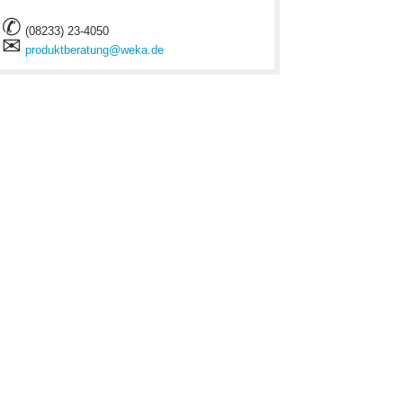
✆
(08233) 23-4050
✉
produktberatung@weka.de