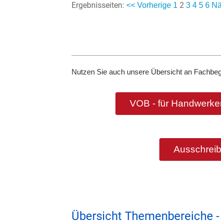
Ergebnisseiten:
2
<< Vorherige
1
3
4
5
6
Nä
Nutzen Sie auch unsere Übersicht an Fachbeg
VOB - für Handwerker
Ausschreib
Übersicht Themenbereiche -