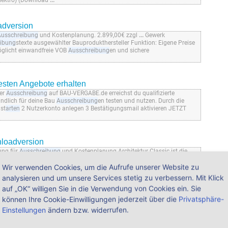
Elektro) (Download
...
adversion
Ausschreibung
und Kostenplanung. 2.899,00€ zzgl
...
Gewerk
ibung
stexte ausgewählter Bauprodukthersteller Funktion: Eigene Preise
glicht einwandfreie VOB
Ausschreibung
en und sichere
esten Angebote erhalten
ner
Ausschreibung
auf BAU-VERGABE.de erreichst du qualifizierte
indlich für deine Bau
Ausschreibung
en testen und nutzen. Durch die
 st
arten
2 Nutzerkonto anlegen 3 Bestätigungsmail aktivieren JETZT
nloadversion
ung für
Ausschreibung
und Kostenplanung Architektur Classic ist die
hn-/Geschäftsgebäude)
Ausschreibung
stexte ausgewählter
Wir verwenden Cookies, um die Aufrufe unserer Website zu
onen
...
erforderlich bei Downloadversion) Klassische Bürolösung für Ihre
he Neubau, Bauen
...
analysieren und um unsere Services stetig zu verbessern. Mit Klick
auf „OK“ willigen Sie in die Verwendung von Cookies ein. Sie
können Ihre Cookie-Einwilligungen jederzeit über die
Privatsphäre-
ls Downloadversion
Einstellungen
ändern bzw. widerrufen.
sschreibung
Kostenplanung Preisprüfung/ Controlling
preise
...
Gewerk Gebäudeelemente (Wohn-/Geschäftsgebäude)
 Funktion: Eigene Preise für Positionen
...
Sie auch die