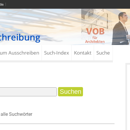
ia
zum Ausschreiben
Such-Index
Kontakt
Suche
alle Suchwörter