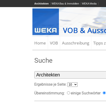
Architekten
WEKA Bau & Immobilien
WEKA Media
Home
VOB
Ausschreibung
Tipps 
Suche
Ergebnisse je Seite:
Übereinstimmung:
einige Suchwörter