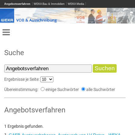
Angebotsverfahren
WEKA Bau & Immobilien
WEKA Media
Suche
Ergebnisse je Seite:
Übereinstimmung:
einige Suchwörter
alle Suchwörter
Angebotsverfahren
1 Ergebnis gefunden.